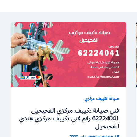
صيانة تكييف مركزي
فني صيانة تكييف مركزي الفحيحيل
62224041 رقم فني تكييف مركزي هندي
الفحيحيل
8 مايو، 2020
/
ammar ammar