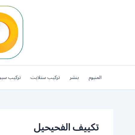
خطي
لى
لمحتوى
المنيوم
بنشر
تركيب ستلايت
تركيب سير
تكييف الفحيحيل