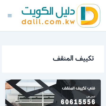
خطي
لى
لمحتوى
تكييف المنقف