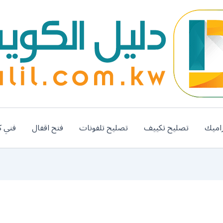
اميك
تصليح تكييف
تصليح تلفونات
فتح اقفال
فني ك