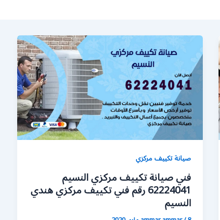
صيانة تكييف مركزي
فني صيانة تكييف مركزي النسيم
62224041 رقم فني تكييف مركزي هندي
النسيم
8 مايو، 2020
/
ammar ammar