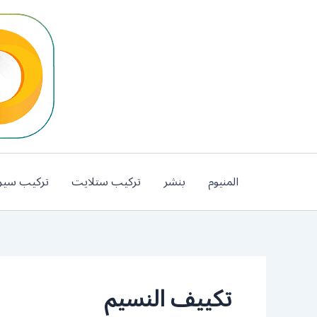
خطي
لى
لمحتوى
المنيوم
بنشر
تركيب ستلايت
تركيب سير
تكييف النسيم