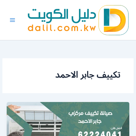
خطي
لى
لمحتوى
تكييف جابر الاحمد