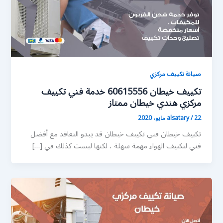
صيانة تكييف مركزي
تكييف خيطان 60615556 خدمة فني تكييف
مركزي هندي خيطان ممتاز
22 مايو، 2020
/
alsatary
تكييف خيطان فني تكييف خيطان قد يبدو التعاقد مع أفضل
فني لتكييف الهواء مهمة سهلة ، لكنها ليست كذلك في […]