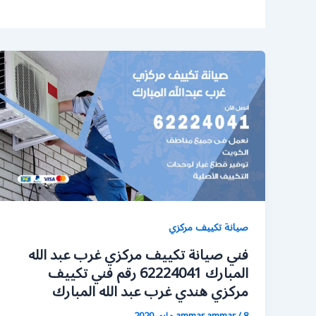
صيانة تكييف مركزي
فني صيانة تكييف مركزي غرب عبد الله
المبارك 62224041 رقم فني تكييف
مركزي هندي غرب عبد الله المبارك
8 مايو، 2020
/
ammar ammar