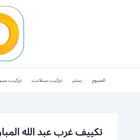
خطي
لى
لمحتوى
المنيوم
بنشر
تركيب ستلايت
تركيب سير
تكييف غرب عبد الله المبا