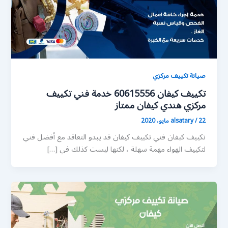
صيانة تكييف مركزي
تكييف كيفان 60615556 خدمة فني تكييف
مركزي هندي كيفان ممتاز
22 مايو، 2020
/
alsatary
تكييف كيفان فني تكييف كيفان قد يبدو التعاقد مع أفضل فني
لتكييف الهواء مهمة سهلة ، لكنها ليست كذلك في […]