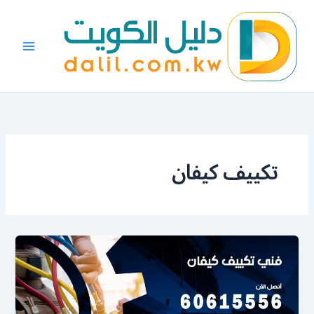
خطي
لى
لمحتوى
تكييف كيفان