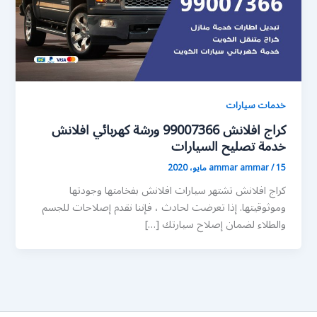
خدمات سيارات
كراج افلانش 99007366 ورشة كهربائي افلانش
خدمة تصليح السيارات
15 مايو، 2020
/
ammar ammar
كراج افلانش تشتهر سيارات افلانش بفخامتها وجودتها
وموثوقيتها. إذا تعرضت لحادث ، فإننا نقدم إصلاحات للجسم
والطلاء لضمان إصلاح سيارتك […]