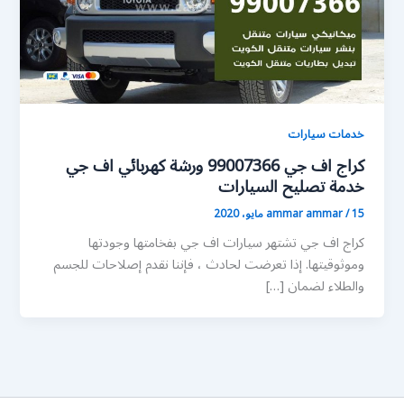
خدمات سيارات
كراج اف جي 99007366 ورشة كهربائي اف جي
خدمة تصليح السيارات
15 مايو، 2020
/
ammar ammar
كراج اف جي تشتهر سيارات اف جي بفخامتها وجودتها
وموثوقيتها. إذا تعرضت لحادث ، فإننا نقدم إصلاحات للجسم
والطلاء لضمان […]