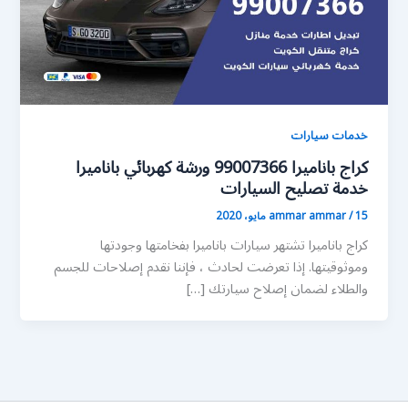
خدمات سيارات
كراج باناميرا 99007366 ورشة كهربائي باناميرا
خدمة تصليح السيارات
15 مايو، 2020
/
ammar ammar
كراج باناميرا تشتهر سيارات باناميرا بفخامتها وجودتها
وموثوقيتها. إذا تعرضت لحادث ، فإننا نقدم إصلاحات للجسم
والطلاء لضمان إصلاح سيارتك […]