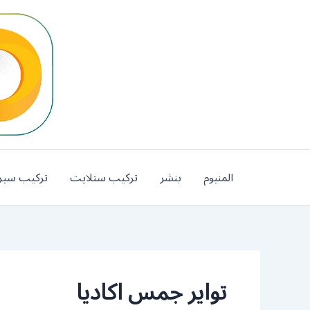
خطي
لى
لمحتوى
المنيوم
بنشر
تركيب ستلايت
تركيب سير
تواير جمس اكاديا