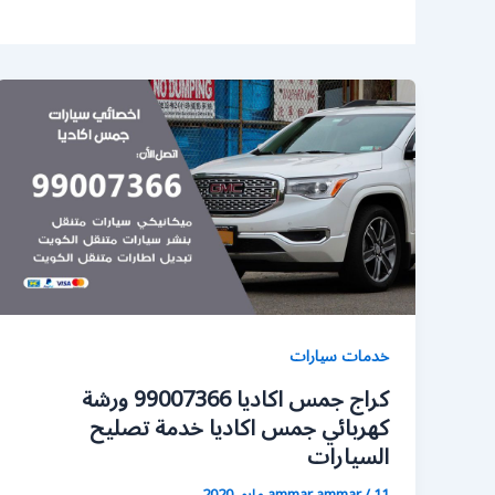
خدمات سيارات
كراج جمس اكاديا 99007366 ورشة
كهربائي جمس اكاديا خدمة تصليح
السيارات
11 مايو، 2020
/
ammar ammar