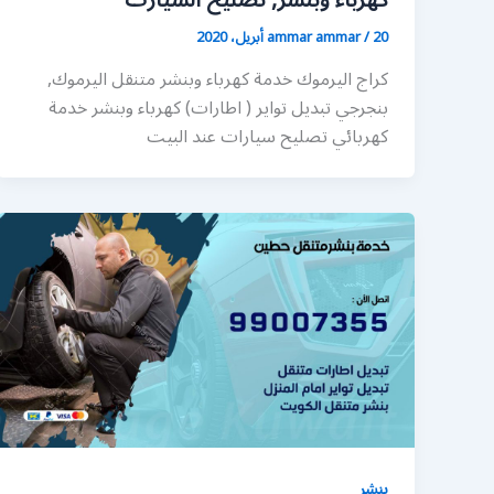
كهرباء وبنشر, تصليح السيارت
20 أبريل، 2020
/
ammar ammar
كراج اليرموك خدمة كهرباء وبنشر متنقل اليرموك,
بنجرجي تبديل تواير ( اطارات) كهرباء وبنشر خدمة
كهربائي تصليح سيارات عند البيت
بنشر