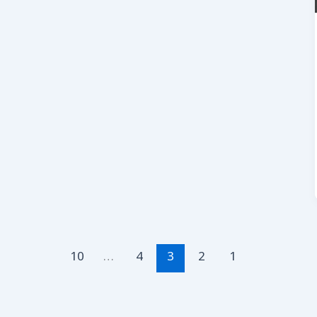
10
…
4
3
2
1