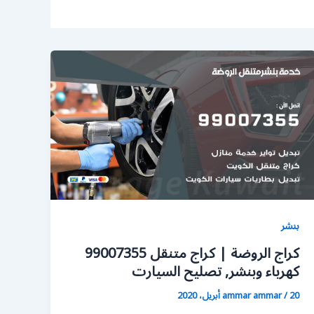
بنشر
كراج الروضة | كراج متنقل 99007355
كهرباء وبنشر, تصليح السيارت
20 أبريل، 2020
/
ammar ammar