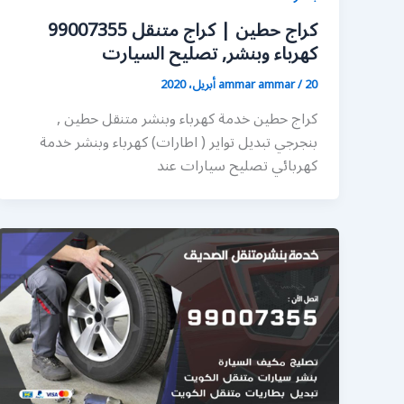
كراج حطين | كراج متنقل 99007355
كهرباء وبنشر, تصليح السيارت
20 أبريل، 2020
/
ammar ammar
كراج حطين خدمة كهرباء وبنشر متنقل حطين ,
بنجرجي تبديل تواير ( اطارات) كهرباء وبنشر خدمة
كهربائي تصليح سيارات عند