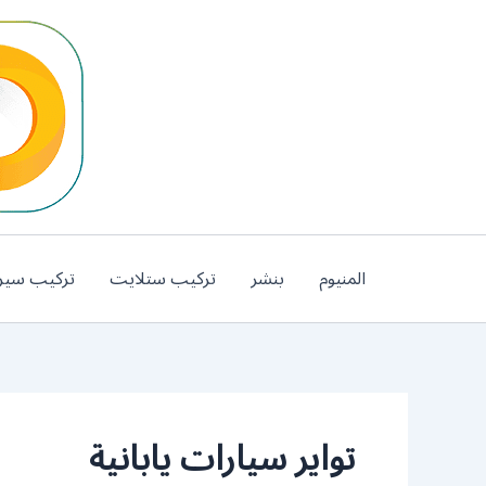
خطي
لى
لمحتوى
المنيوم
بنشر
تركيب ستلايت
تركيب سير
تواير سيارات يابانية