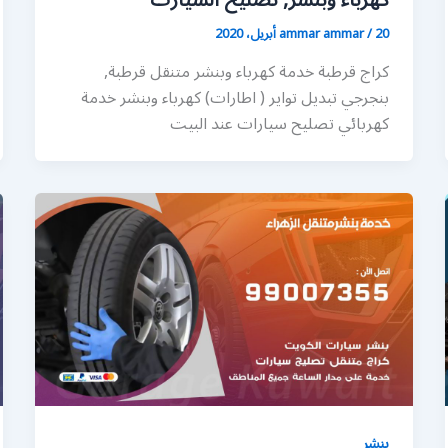
كهرباء وبنشر, تصليح السيارت
20 أبريل، 2020
/
ammar ammar
كراج قرطبة خدمة كهرباء وبنشر متنقل قرطبة,
بنجرجي تبديل تواير ( اطارات) كهرباء وبنشر خدمة
كهربائي تصليح سيارات عند البيت
بنشر