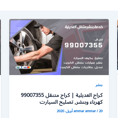
بنشر
كراج العديلية | كراج متنقل 99007355
كهرباء وبنشر, تصليح السيارت
20 أبريل، 2020
/
ammar ammar