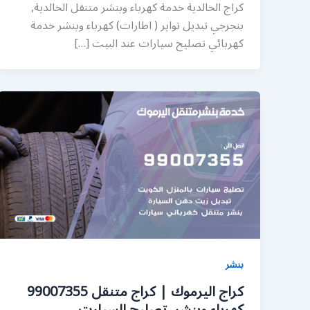
كراج الخالدية خدمة كهرباء وبنشر متنقل الخالدية,
بنجرجي تبديل تواير ( اطارات) كهرباء وبنشر خدمة
كهربائي تصليح سيارات عند البيت […]
بنشر
كراج اليرموك | كراج متنقل 99007355