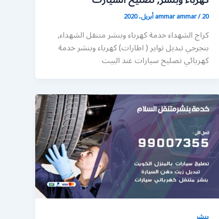
كهرباء وبنشر, تصليح السيارت
20 أبريل، 2020
/
ammar ammar
كراج الشهداء خدمة كهرباء وبنشر متنقل الشهداء,
بنجرجي تبديل تواير ( اطارات) كهرباء وبنشر خدمة
كهربائي تصليح سيارات عند البيت
بنشر