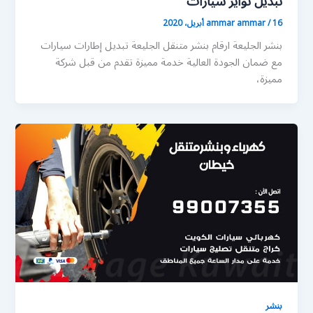
تبديل تواير سيارات
16 أبريل، 2020
/
ammar ammar
بنشر الجليعة ارقام بنشر متنقل الجليعة تبديل إطارات سيارات
مع ضمان الجودة العالية خدمة مميزة تقدم من قبل شركة
مميزة،
بنشر