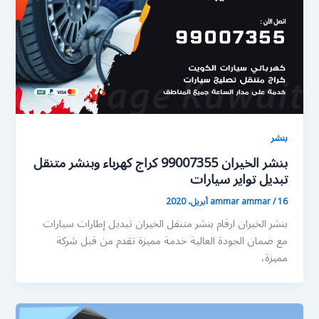
بنشر
بنشر الخيران 99007355 كراج كهرباء وبنشر متنقل
تبديل تواير سيارات
16 أبريل، 2020
/
ammar ammar
بنشر الخيران ارقام بنشر متنقل الخيران تبديل إطارات سيارات
مع ضمان الجودة العالية خدمة مميزة تقدم من قبل شركة
مميزة،