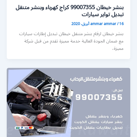
بنشر خيطان 99007355 كراج كهرباء وبنشر متنقل
تبديل تواير سيارات
16 أبريل، 2020
/
ammar ammar
بنشر خيطان ارقام بنشر متنقل خيطان تبديل إطارات سيارات
مع ضمان الجودة العالية خدمة مميزة تقدم من قبل شركة
مميزة،