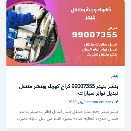
بنشر
بنشر بنيدر 99007355 كراج كهرباء وبنشر متنقل
تبديل تواير سيارات
16 أبريل، 2020
/
ammar ammar
بنشر بنيدر ارقام بنشر متنقل بنيدر تبديل إطارات سيارات مع
ضمان الجودة العالية خدمة مميزة تقدم من قبل شركة مميزة،