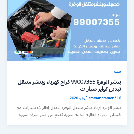
بنشر
بنشر الوفرة 99007355 كراج كهرباء وبنشر متنقل
تبديل تواير سيارات
16 أبريل، 2020
/
ammar ammar
بنشر الوفرة ارقام بنشر متنقل الوفرة تبديل إطارات سيارات مع
ضمان الجودة العالية خدمة مميزة تقدم من قبل شركة مميزة،