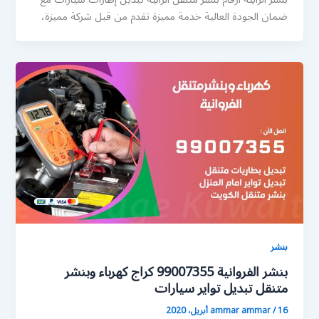
ضمان الجودة العالية خدمة مميزة تقدم من قبل شركة مميزة،
بنشر
بنشر الفروانية 99007355 كراج كهرباء وبنشر
متنقل تبديل تواير سيارات
16 أبريل، 2020
/
ammar ammar