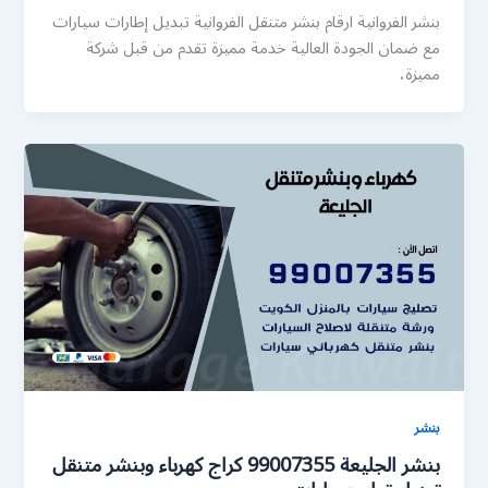
بنشر الفروانية ارقام بنشر متنقل الفروانية تبديل إطارات سيارات
مع ضمان الجودة العالية خدمة مميزة تقدم من قبل شركة
مميزة،
بنشر
بنشر الجليعة 99007355 كراج كهرباء وبنشر متنقل