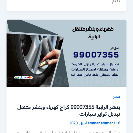
تقدم
بنشر
بنشر الرابية 99007355 كراج كهرباء وبنشر متنقل
تبديل تواير سيارات
16 أبريل، 2020
/
ammar ammar
بنشر الرابية ارقام بنشر متنقل الرابية تبديل إطارات سيارات مع