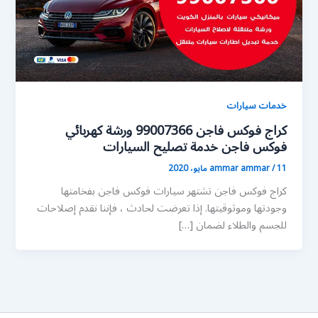
خدمات سيارات
كراج فوكس فاجن 99007366 ورشة كهربائي
فوكس فاجن خدمة تصليح السيارات
11 مايو، 2020
/
ammar ammar
كراج فوكس فاجن تشتهر سيارات فوكس فاجن بفخامتها
وجودتها وموثوقيتها. إذا تعرضت لحادث ، فإننا نقدم إصلاحات
للجسم والطلاء لضمان […]