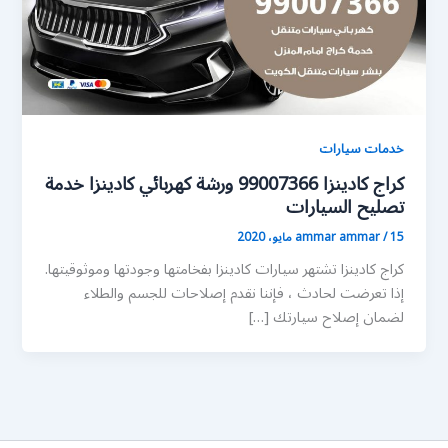
خدمات سيارات
كراج كادينزا 99007366 ورشة كهربائي كادينزا خدمة
تصليح السيارات
15 مايو، 2020
/
ammar ammar
كراج كادينزا تشتهر سيارات كادينزا بفخامتها وجودتها وموثوقيتها.
إذا تعرضت لحادث ، فإننا نقدم إصلاحات للجسم والطلاء
لضمان إصلاح سيارتك […]