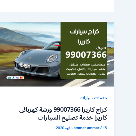
خدمات سيارات
كراج كاريرا 99007366 ورشة كهربائي
كاريرا خدمة تصليح السيارات
15 مايو، 2020
/
ammar ammar