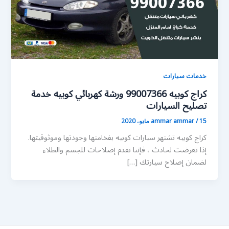
خدمات سيارات
كراج كوبيه 99007366 ورشة كهربائي كوبيه خدمة
تصليح السيارات
15 مايو، 2020
/
ammar ammar
كراج كوبيه تشتهر سيارات كوبيه بفخامتها وجودتها وموثوقيتها.
إذا تعرضت لحادث ، فإننا نقدم إصلاحات للجسم والطلاء
لضمان إصلاح سيارتك […]