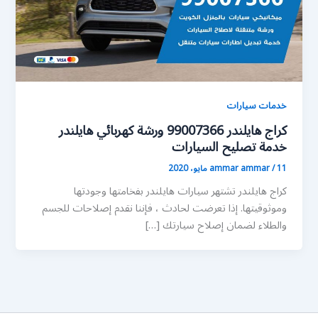
خدمات سيارات
كراج هايلندر 99007366 ورشة كهربائي هايلندر
خدمة تصليح السيارات
11 مايو، 2020
/
ammar ammar
كراج هايلندر تشتهر سيارات هايلندر بفخامتها وجودتها
وموثوقيتها. إذا تعرضت لحادث ، فإننا نقدم إصلاحات للجسم
والطلاء لضمان إصلاح سيارتك […]