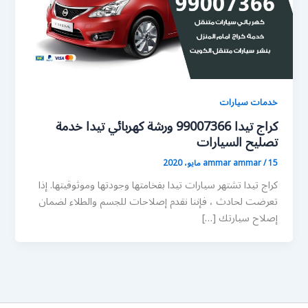
خدمات سيارات
كراج تيدا 99007366 ورشة كهربائي تيدا خدمة
تصليح السيارات
15 مايو، 2020
/
ammar ammar
كراج تيدا تشتهر سيارات تيدا بفخامتها وجودتها وموثوقيتها. إذا
تعرضت لحادث ، فإننا نقدم إصلاحات للجسم والطلاء لضمان
إصلاح سيارتك […]