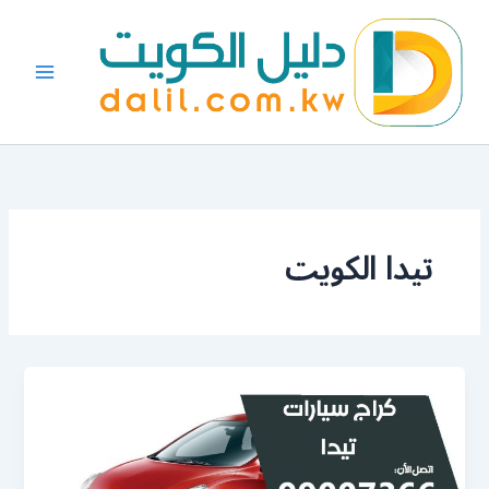
خطي
لى
لمحتوى
تيدا الكويت