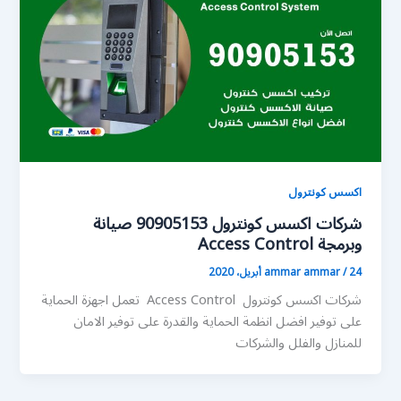
اكسس كونترول
شركات اكسس كونترول 90905153 صيانة
وبرمجة Access Control
24 أبريل، 2020
/
ammar ammar
شركات اكسس كونترول Access Control تعمل اجهزة الحماية
على توفير افضل انظمة الحماية والقدرة على توفير الامان
للمنازل والفلل والشركات