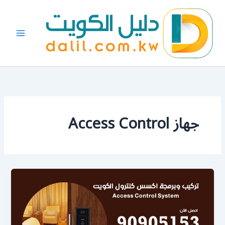
خطي
لى
لمحتوى
جهاز Access Control