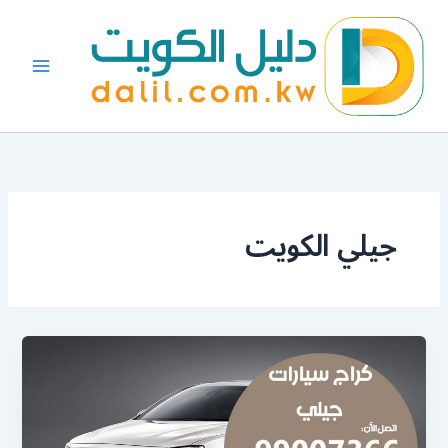
خطي
لى
لمحتوى
جيلي الكويت