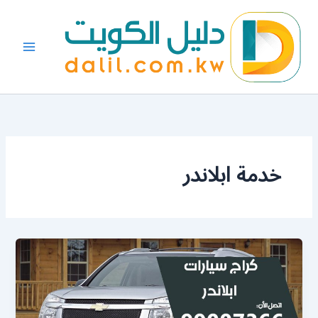
خطي
لى
لمحتوى
خدمة ابلاندر