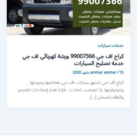
خدمات سيارات
كراج اف جي 99007366 ورشة كهربائي اف جي
خدمة تصليح السيارات
15 مايو، 2020
/
ammar ammar
كراج اف جي تشتهر سيارات اف جي بفخامتها وجودتها
وموثوقيتها. إذا تعرضت لحادث ، فإننا نقدم إصلاحات للجسم
والطلاء لضمان […]