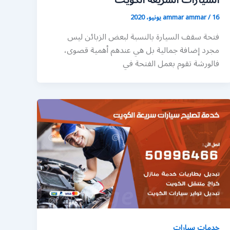
السيارات السريعة الكويت
16 يونيو، 2020
/
ammar ammar
فتحة سقف السيارة بالنسبة لبعض الزبائن ليس
مجرد إضافة جمالية بل هي عندهم أهمية قصوى،
فالورشة تقوم بعمل الفتحة في
خدمات سيارات