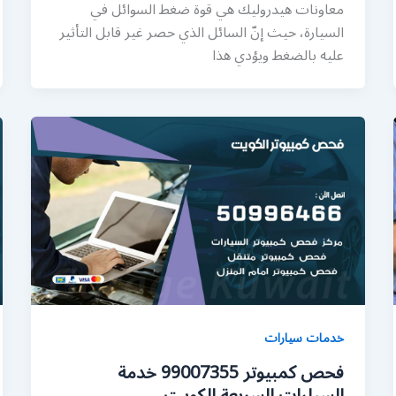
معاونات هيدروليك هي قوة ضغط السوائل في
السيارة، حيث إنّ السائل الذي حصر غير قابل التأثير
عليه بالضغط ويؤدي هذا
خدمات سيارات
فحص كمبيوتر 99007355 خدمة