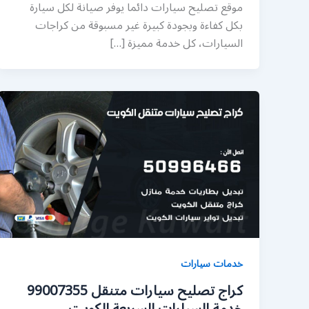
موقع تصليح سيارات دائما يوفر صيانة لكل سيارة
بكل كفاءة وبجودة كبيرة غير مسبوقة من كراجات
السيارات، كل خدمة مميزة […]
خدمات سيارات
كراج تصليح سيارات متنقل 99007355