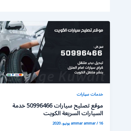
خدمات سيارات
موقع تصليح سيارات 50996466 خدمة
السيارات السريعة الكويت
16 يونيو، 2020
/
ammar ammar