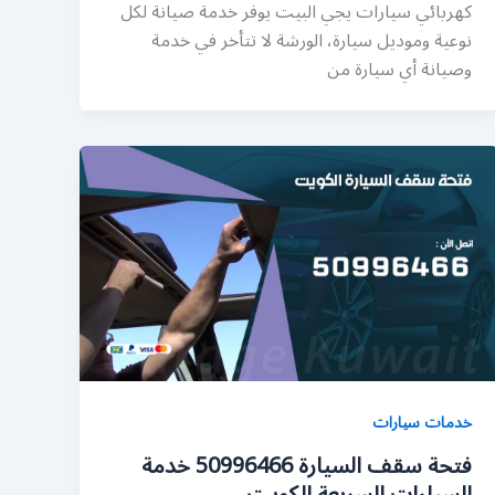
كهربائي سيارات يجي البيت يوفر خدمة صيانة لكل
نوعية وموديل سيارة، الورشة لا تتأخر في خدمة
وصيانة أي سيارة من
خدمات سيارات
فتحة سقف السيارة 50996466 خدمة