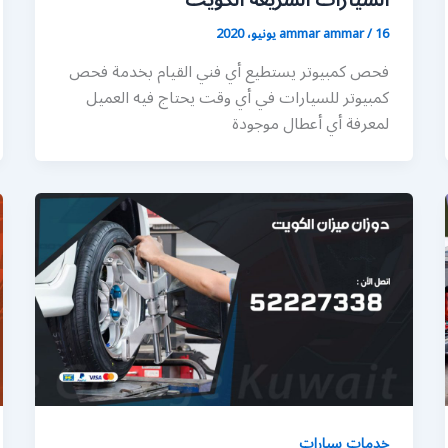
السيارات السريعة الكويت
16 يونيو، 2020
/
ammar ammar
فحص كمبيوتر يستطيع أي فني القيام بخدمة فحص
كمبيوتر للسيارات في أي وقت يحتاج فيه العميل
لمعرفة أي أعطال موجودة
خدمات سيارات