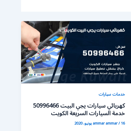
خدمات سيارات
كهربائي سيارات يجي البيت 50996466
خدمة السيارات السريعة الكويت
16 يونيو، 2020
/
ammar ammar