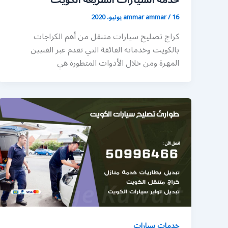
خدمة السيارات السريعة الكويت
16 يونيو، 2020
/
ammar ammar
كراج تصليح سيارات متنقل من أهم الكراجات
بالكويت وخدماته الفائقة التي تقدم عبر الفنيين
المهرة ومن خلال الأدوات المتطورة هي
خدمات سيارات