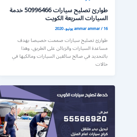
طوارئ تصليح سيارات 50996466 خدمة
السيارات السريعة الكويت
16 يونيو، 2020
/
ammar ammar
طوارئ تصليح سيارات صممت خصيصا بهدف
مساعدة السيارات والزبائن على الطريق، وهذا
بالتحديد في صالح سائقين السيارات ومالكيها في
حالات