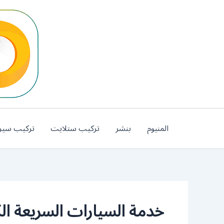
خطي
لى
لمحتوى
المنيوم
بنشر
تركيب ستلايت
تركيب سير
خدمة السيارات السريعة ا