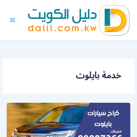
خطي
لى
لمحتوى
خدمة بايلوت