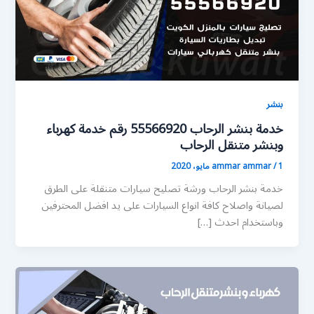
بنشر
خدمة بنشر الرحاب 55566920 رقم خدمة كهرباء
وبنشر متنقل الرحاب
1 مايو، 2020
/
ammar ammar
خدمة بنشر الرحاب ورشة تصليح سيارات متنقلة على الطرق
لصيانة واصلاح كافة انواع السيارات على يد افضل المحترفين
وباستخدام احدث […]