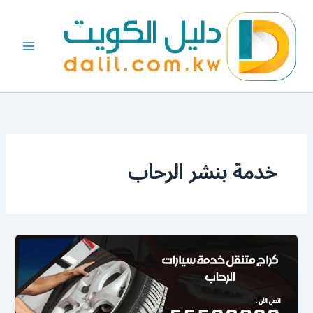
خطي
لى
لمحتوى
خدمة بنشر الرحاب