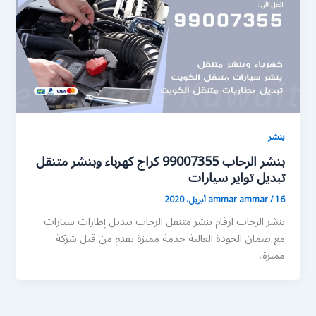
بنشر
بنشر الرحاب 99007355 كراج كهرباء وبنشر متنقل
تبديل تواير سيارات
16 أبريل، 2020
/
ammar ammar
بنشر الرحاب ارقام بنشر متنقل الرحاب تبديل إطارات سيارات
مع ضمان الجودة العالية خدمة مميزة تقدم من قبل شركة
مميزة،