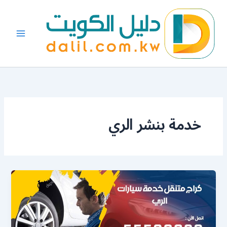
خطي
لى
لمحتوى
خدمة بنشر الري