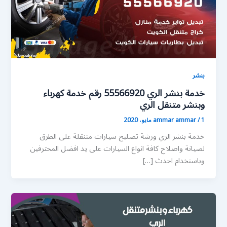
بنشر
خدمة بنشر الري 55566920 رقم خدمة كهرباء
وبنشر متنقل الري
1 مايو، 2020
/
ammar ammar
خدمة بنشر الري ورشة تصليح سيارات متنقلة على الطرق
لصيانة واصلاح كافة انواع السيارات على يد افضل المحترفين
وباستخدام احدث […]