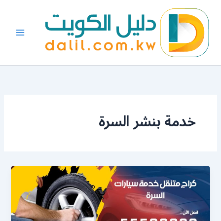
خطي
لى
لمحتوى
خدمة بنشر السرة