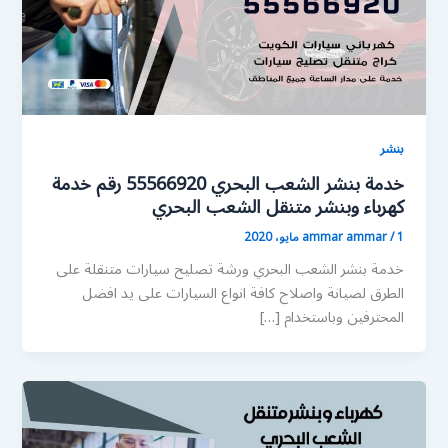
بنشر
خدمة بنشر الشعب البحري 55566920 رقم خدمة
كهرباء وبنشر متنقل الشعب البحري
1 مايو، 2020
/
ammar ammar
خدمة بنشر الشعب البحري ورشة تصليح سيارات متنقلة على
الطرق لصيانة واصلاح كافة انواع السيارات على يد افضل
المحترفين وباستخدام […]