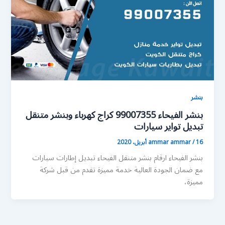
بنشر
بنشر الفيحاء 99007355 كراج كهرباء وبنشر متنقل
تبديل تواير سيارات
16 أبريل، 2020
/
ammar ammar
بنشر الفيحاء ارقام بنشر متنقل الفيحاء تبديل إطارات سيارات
مع ضمان الجودة العالية خدمة مميزة تقدم من قبل شركة
مميزة،