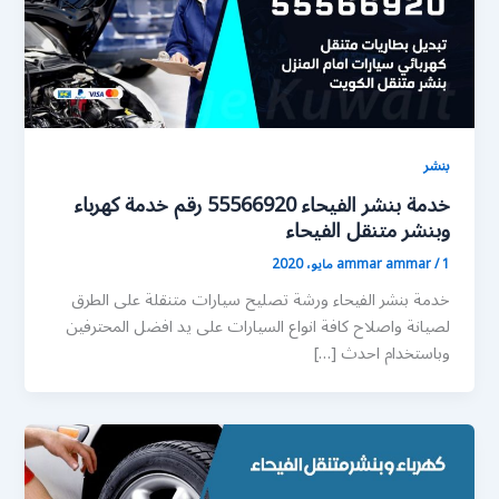
بنشر
خدمة بنشر الفيحاء 55566920 رقم خدمة كهرباء
وبنشر متنقل الفيحاء
1 مايو، 2020
/
ammar ammar
خدمة بنشر الفيحاء ورشة تصليح سيارات متنقلة على الطرق
لصيانة واصلاح كافة انواع السيارات على يد افضل المحترفين
وباستخدام احدث […]