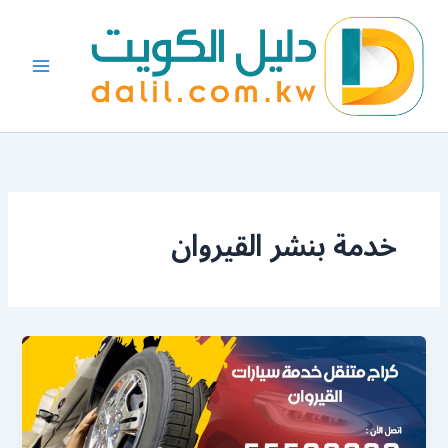
خطي
لى
لمحتوى
خدمة بنشر القيروان