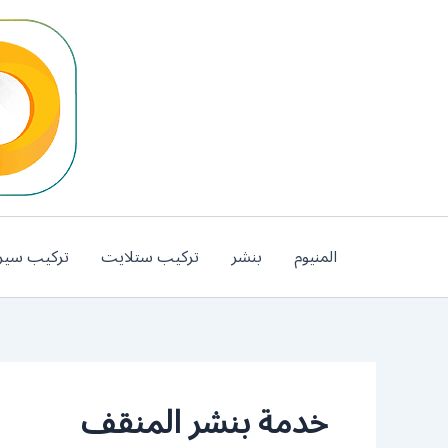
خطي
لى
لمحتوى
المنيوم
بنشر
تركيب ستلايت
تركيب سير
خدمة بنشر المنقف