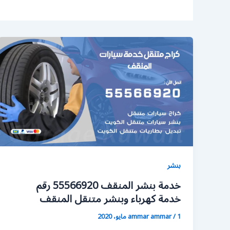
بنشر
خدمة بنشر المنقف 55566920 رقم
خدمة كهرباء وبنشر متنقل المنقف
1 مايو، 2020
/
ammar ammar