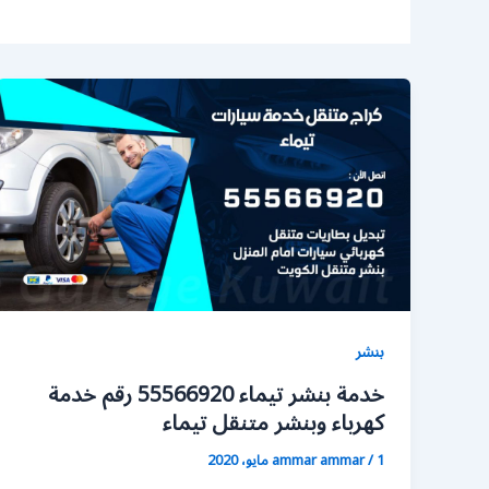
بنشر
خدمة بنشر تيماء 55566920 رقم خدمة
كهرباء وبنشر متنقل تيماء
1 مايو، 2020
/
ammar ammar