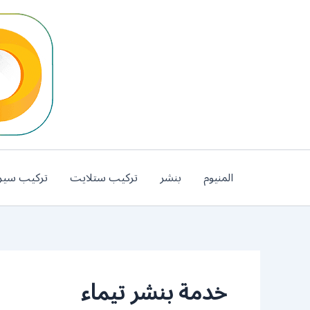
خطي
لى
لمحتوى
المنيوم
بنشر
تركيب ستلايت
تركيب سير
خدمة بنشر تيماء