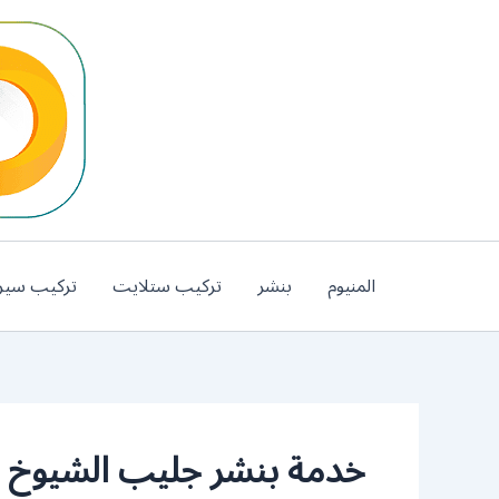
خطي
لى
لمحتوى
المنيوم
بنشر
تركيب ستلايت
تركيب سير
خدمة بنشر جليب الشيوخ