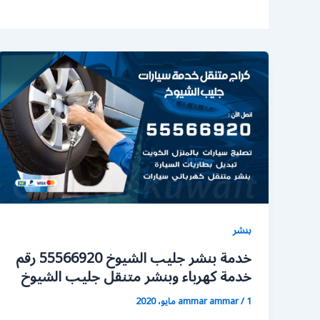
بنشر
خدمة بنشر جليب الشيوخ 55566920 رقم
خدمة كهرباء وبنشر متنقل جليب الشيوخ
1 مايو، 2020
/
ammar ammar