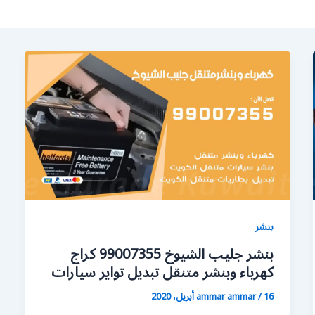
بنشر
بنشر جليب الشيوخ 99007355 كراج
كهرباء وبنشر متنقل تبديل تواير سيارات
16 أبريل، 2020
/
ammar ammar