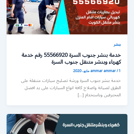
بنشر
خدمة بنشر جنوب السرة 55566920 رقم خدمة
كهرباء وبنشر متنقل جنوب السرة
1 مايو، 2020
/
ammar ammar
خدمة بنشر جنوب السرة ورشة تصليح سيارات متنقلة على
الطرق لصيانة واصلاح كافة انواع السيارات على يد افضل
المحترفين وباستخدام […]