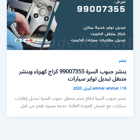
بنشر
بنشر جنوب السرة 99007355 كراج كهرباء وبنشر
متنقل تبديل تواير سيارات
16 أبريل، 2020
/
ammar ammar
بنشر جنوب السرة ارقام بنشر متنقل جنوب السرة تبديل إطارات
سيارات مع ضمان الجودة العالية خدمة مميزة تقدم من قبل