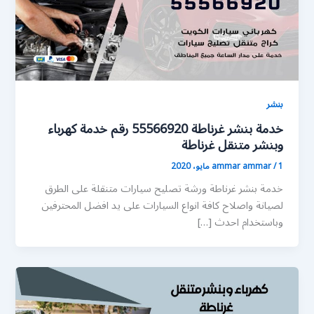
بنشر
خدمة بنشر غرناطة 55566920 رقم خدمة كهرباء
وبنشر متنقل غرناطة
1 مايو، 2020
/
ammar ammar
خدمة بنشر غرناطة ورشة تصليح سيارات متنقلة على الطرق
لصيانة واصلاح كافة انواع السيارات على يد افضل المحترفين
وباستخدام احدث […]