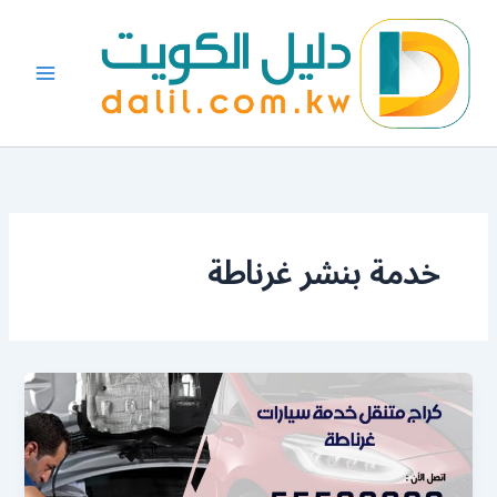
خطي
لى
لمحتوى
خدمة بنشر غرناطة