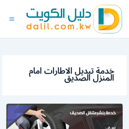
خطي
لى
لمحتوى
خدمة تبديل الاطارات امام
المنزل الصديق