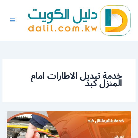
خطي
لى
لمحتوى
خدمة تبديل الاطارات امام
المنزل كبد