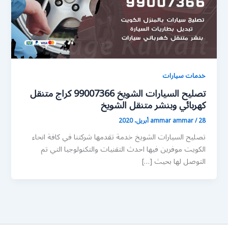
خدمات سيارات
تصليح السيارات الشويخ 99007366 كراج متنقل
كهربائي وبنشر متنقل الشويخ
28 أبريل، 2020
/
ammar ammar
تصليح السيارات الشويخ خدمة تقدمها شركتنا في كافة انحاء
الكويت موفرين فيها احدث التقنيات والتكنولوجيا التي تم
التوصل لها بحيث […]