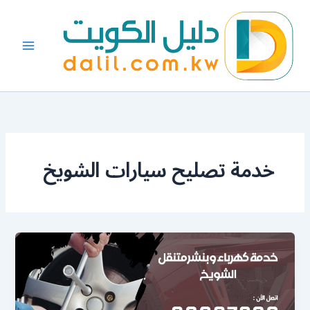
خطي
لى
لمحتوى
خدمة تصليح سيارات الشويخ