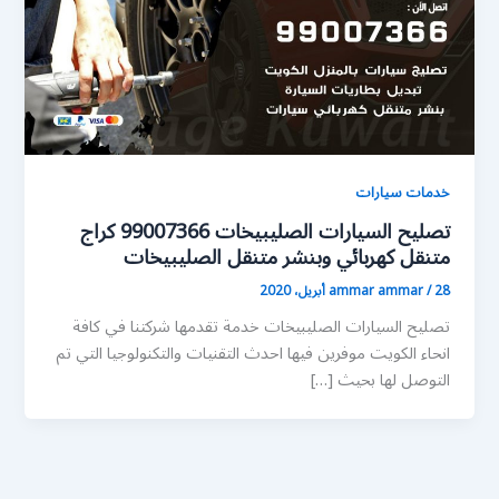
خدمات سيارات
تصليح السيارات الصليبيخات 99007366 كراج
متنقل كهربائي وبنشر متنقل الصليبيخات
28 أبريل، 2020
/
ammar ammar
تصليح السيارات الصليبيخات خدمة تقدمها شركتنا في كافة
انحاء الكويت موفرين فيها احدث التقنيات والتكنولوجيا التي تم
التوصل لها بحيث […]