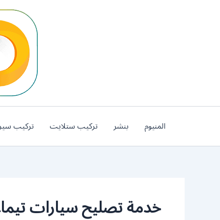
خطي
لى
لمحتوى
المنيوم
بنشر
تركيب ستلايت
تركيب سير
خدمة تصليح سيارات تيماء