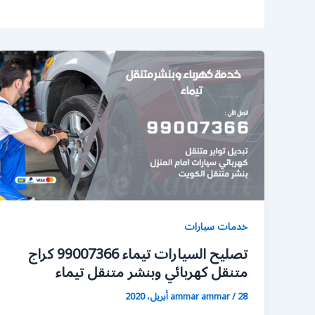
خدمات سيارات
تصليح السيارات تيماء 99007366 كراج
متنقل كهربائي وبنشر متنقل تيماء
28 أبريل، 2020
/
ammar ammar