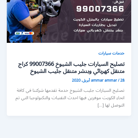
خدمات سيارات
تصليح السيارات جليب الشيوخ 99007366 كراج
متنقل كهربائي وبنشر متنقل جليب الشيوخ
28 أبريل، 2020
/
ammar ammar
تصليح السيارات جليب الشيوخ خدمة تقدمها شركتنا في كافة
انحاء الكويت موفرين فيها احدث التقنيات والتكنولوجيا التي تم
التوصل لها […]