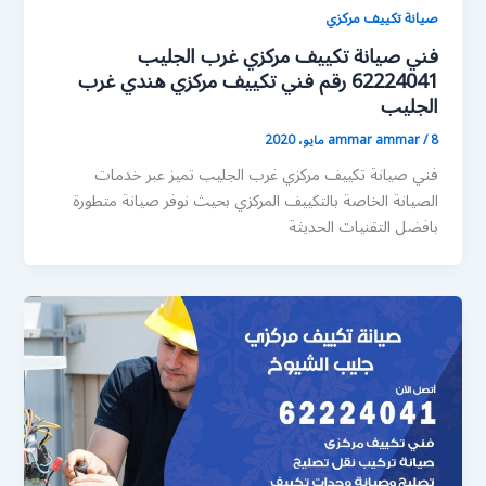
صيانة تكييف مركزي
فني صيانة تكييف مركزي غرب الجليب
62224041 رقم فني تكييف مركزي هندي غرب
الجليب
8 مايو، 2020
/
ammar ammar
فني صيانة تكييف مركزي غرب الجليب تميز عبر خدمات
الصيانة الخاصة بالتكييف المركزي بحيث نوفر صيانة متطورة
بافضل التقنيات الحديثة