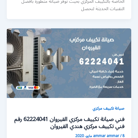
الخاصة بالتكييف المركزي بحيث نوفر صيانة متطورة بافضل
التقنيات الحديثة لتحصل
صيانة تكييف مركزي
فني صيانة تكييف مركزي القيروان 62224041 رقم
فني تكييف مركزي هندي القيروان
8 مايو، 2020
/
ammar ammar