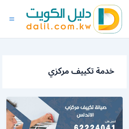
خطي
لى
لمحتوى
خدمة تكييف مركزي