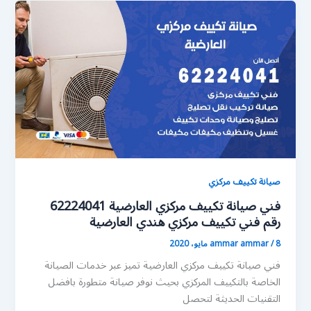
صيانة تكييف مركزي
فني صيانة تكييف مركزي العارضية 62224041
رقم فني تكييف مركزي هندي العارضية
8 مايو، 2020
/
ammar ammar
فني صيانة تكييف مركزي العارضية تميز عبر خدمات الصيانة
الخاصة بالتكييف المركزي بحيث نوفر صيانة متطورة بافضل
التقنيات الحديثة لتحصل