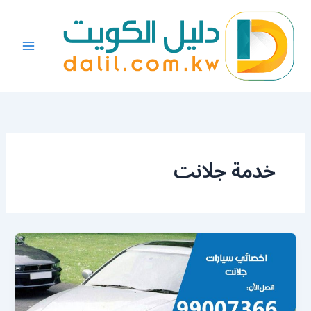
خطي
لى
لمحتوى
خدمة جلانت