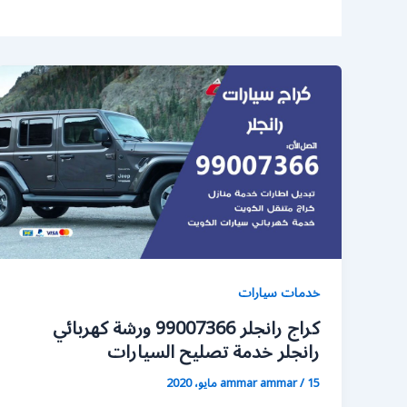
خدمات سيارات
كراج رانجلر 99007366 ورشة كهربائي
رانجلر خدمة تصليح السيارات
15 مايو، 2020
/
ammar ammar