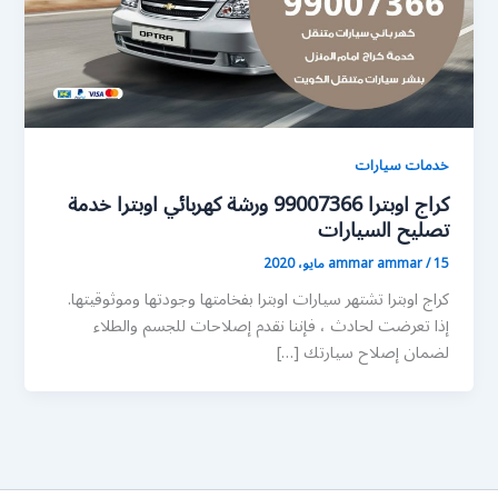
خدمات سيارات
كراج اوبترا 99007366 ورشة كهربائي اوبترا خدمة
تصليح السيارات
15 مايو، 2020
/
ammar ammar
كراج اوبترا تشتهر سيارات اوبترا بفخامتها وجودتها وموثوقيتها.
إذا تعرضت لحادث ، فإننا نقدم إصلاحات للجسم والطلاء
لضمان إصلاح سيارتك […]