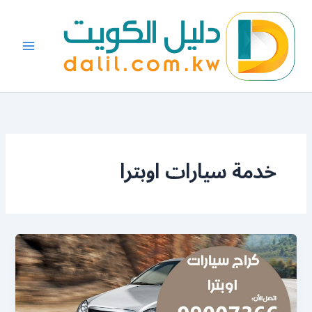
خطي
لى
لمحتوى
خدمة سيارات اوبترا