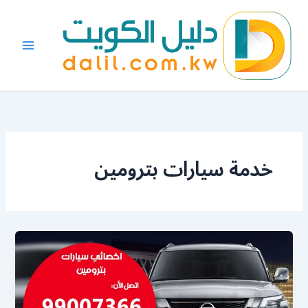
خطي
لى
لمحتوى
خدمة سيارات بترومين