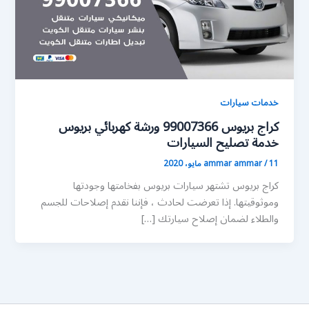
خدمات سيارات
كراج بريوس 99007366 ورشة كهربائي بريوس
خدمة تصليح السيارات
11 مايو، 2020
/
ammar ammar
كراج بريوس تشتهر سيارات بريوس بفخامتها وجودتها
وموثوقيتها. إذا تعرضت لحادث ، فإننا نقدم إصلاحات للجسم
والطلاء لضمان إصلاح سيارتك […]