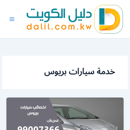
خطي
لى
لمحتوى
خدمة سيارات بريوس