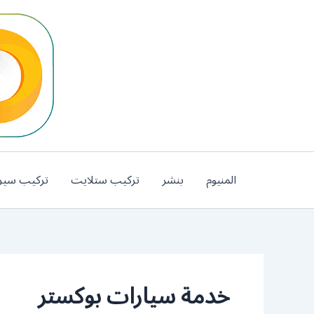
خطي
لى
لمحتوى
المنيوم
بنشر
تركيب ستلايت
تركيب سير
خدمة سيارات بوكستر