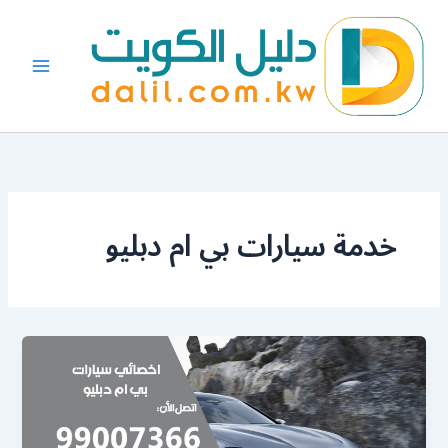
خطي
لى
لمحتوى
خدمة سيارات بي ام دبليو